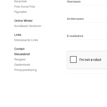
Keramiek
Voornaam
Foto-Kunst-Foto
Figuratief
Achternaam
Online Winkel
Kunstkaart Versturen
Links
E-mailadres
Interessante Links
Contact
Nieuwsbrief
Reageer
Gastenboek
Privacyverklaring