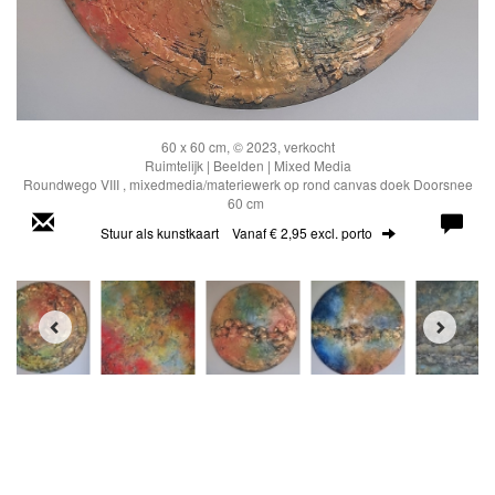
60 x 60 cm, © 2023, verkocht
Ruimtelijk | Beelden | Mixed Media
Roundwego VIII , mixedmedia/materiewerk op rond canvas doek Doorsnee
60 cm
Stuur als kunstkaart
Vanaf € 2,95 excl. porto