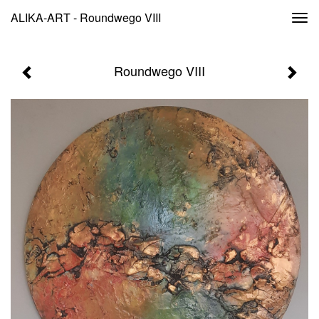
ALIKA-ART - Roundwego VIII
Togg
navi
Roundwego VIII