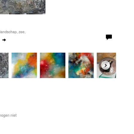
n landschap, zee,
mogen niet