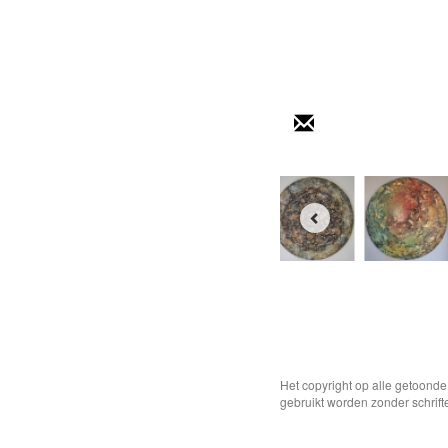
Het copyright op alle getoond
gebruikt worden zonder schrift