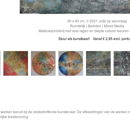
90 x 90 cm, © 2021, prijs op aanvraag
Ruimtelijk | Beelden | Mixed Media
Materieschilderij met veel lagen en diepte naturel kleure
Stuur als kunstkaart
Vanaf € 2,95 excl. porto
e werken berust bij de desbetreffende kunstenaar. De afbeeldingen van de werken 
elijke toestemming.