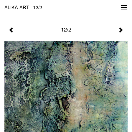
ALIKA-ART - 12/2
Togg
navi
12/2