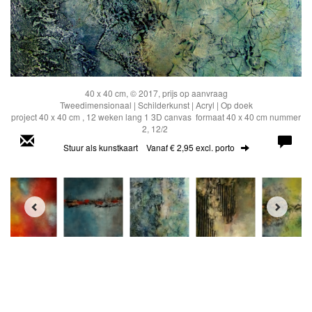
40 x 40 cm, © 2017, prijs op aanvraag
Tweedimensionaal | Schilderkunst | Acryl | Op doek
project 40 x 40 cm , 12 weken lang 1 3D canvas formaat 40 x 40 cm nummer
2, 12/2
Stuur als kunstkaart
Vanaf € 2,95 excl. porto