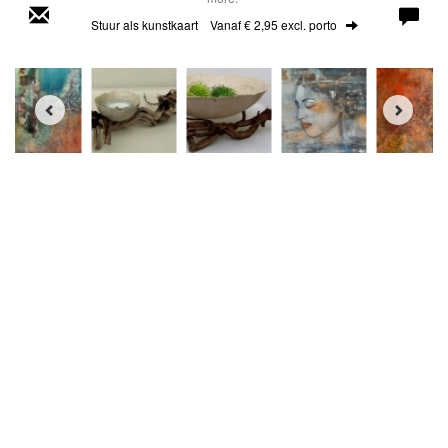
Stuur als kunstkaart
Vanaf € 2,95 excl. porto