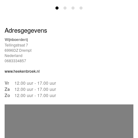
Adresgegevens
Wijnboerderij
Tellingstraat 7
6996DZ Drempt
Nederland
0683334857
www.heekenbroek.nl
Vr
12.00 uur - 17.00 uur
Za
12.00 uur - 17.00 uur
Zo
12.00 uur - 17.00 uur