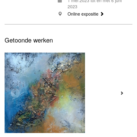
1 mei 2023 tot en met 6 juni
2023
Online expositie
Getoonde werken