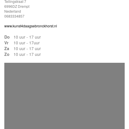
Tellingstraat 7
6996DZ Drempt
Nederland
0683334857
www.kunst4daagsebronckhorst.nl
Do
10 uur - 17 uur
Vr
10 uur - 17uur
Za
10 uur - 17 uur
Zo
10 uur - 17 uur