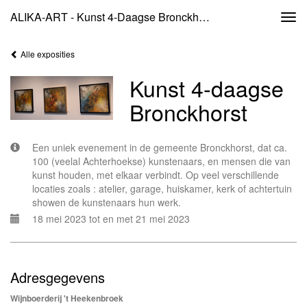
ALIKA-ART - Kunst 4-Daagse Bronckhorst
Togg
navi
Alle exposities
Kunst 4-daagse
Bronckhorst
Een uniek evenement in de gemeente Bronckhorst, dat ca.
100 (veelal Achterhoekse) kunstenaars, en mensen die van
kunst houden, met elkaar verbindt. Op veel verschillende
locaties zoals : atelier, garage, huiskamer, kerk of achtertuin
showen de kunstenaars hun werk.
18 mei 2023 tot en met 21 mei 2023
Adresgegevens
Wijnboerderij 't Heekenbroek