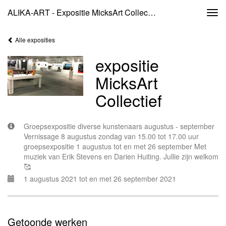
ALIKA-ART - Expositie MicksArt Collectief
Togg
navi
Alle exposities
expositie
MicksArt
Collectief
Groepsexpositie diverse kunstenaars augustus - september
Vernissage 8 augustus zondag van 15.00 tot 17.00 uur
groepsexpositie 1 augustus tot en met 26 september Met
muziek van Erik Stevens en Darien Huiting. Jullie zijn welkom
🥰
1 augustus 2021 tot en met 26 september 2021
Getoonde werken