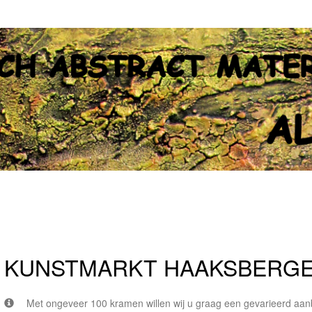
KUNSTMARKT HAAKSBERG
Met ongeveer 100 kramen willen wij u graag een gevarieerd aanbo