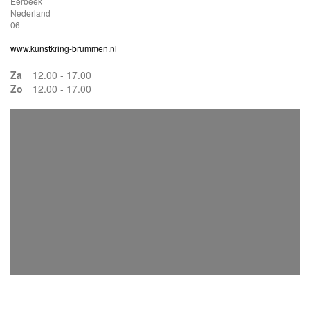
Eerbeek
Nederland
06
www.kunstkring-brummen.nl
Za
12.00 - 17.00
Zo
12.00 - 17.00