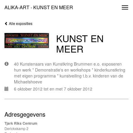
ALIKA-ART - KUNST EN MEER
Togg
navi
Alle exposities
KUNST EN
MEER
40 Kunstenaars van Kunstkring Brummen e.o. exposeren
hun werk * Demonstratie's en workshops * kinderkunstkring
met eigen programma * kunstveiling t.b.v. kinderen van de
Michaelshoeve
6 oktober 2012 tot en met 7 oktober 2012
Adresgegevens
Tjark Riks Centrum
Derickxkamp 2