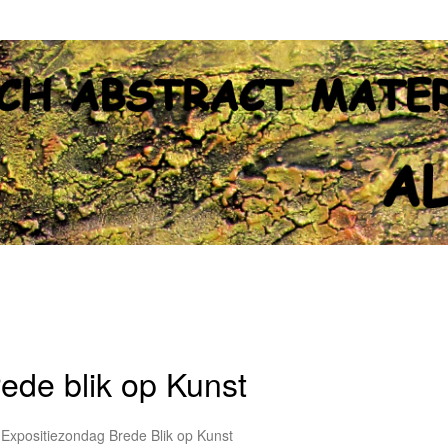
ede blik op Kunst
Expositiezondag Brede Blik op Kunst