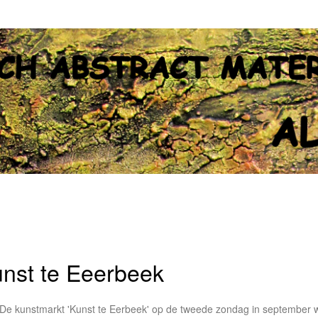
nst te Eeerbeek
De kunstmarkt 'Kunst te Eerbeek' op de tweede zondag in september wo